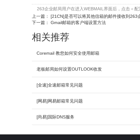
263企业邮局用户在进入WEBMAIL界面后，点击
上一篇：
[21CN]是否可以将其他信箱的邮件接收到26
下一篇：
Gmail邮箱的客户端设置方法
相关推荐
Coremail 教您如何安全使用邮箱
老板邮局如何设置OUTLOOK收发
[全速]全速邮箱常见问题
[网易]网易邮箱常见问题
[尚易]国际DNS服务