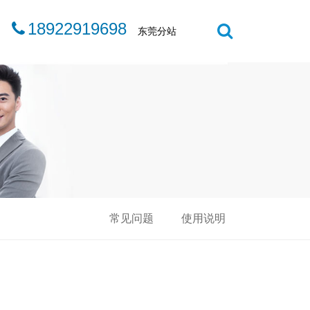
18922919698
东莞分站
常见问题
使用说明