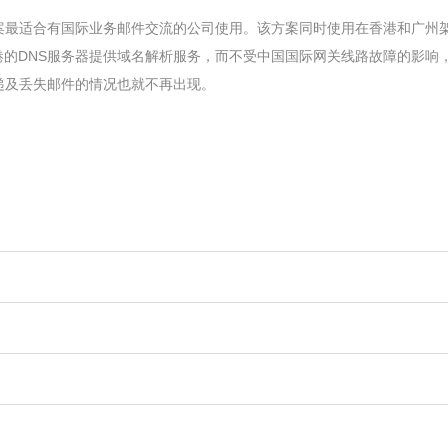
案最适合有国际业务邮件交流的公司使用。该方案同时使用在香港和广州架
港的DNS服务器提供域名解析服务，而不受中国国际网关线路故障的影响
递及丢失邮件的情况也就不再出现。