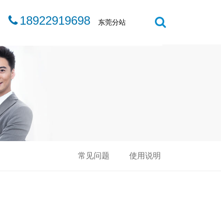
18922919698
东莞分站
常见问题
使用说明