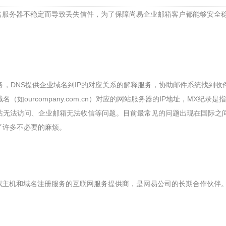
名服务器不稳定而导致丢失信件，为了保障尚易企业邮箱客户都能够安全
域名解释服务，DNS提供企业域名到IP的对应关系的解释服务，协助邮件系统找到
（如ourcompany.com.cn）对应的网站服务器的IP地址，MX纪录
网站无法访问、企业邮箱无法收信等问题。目前最常见的问题出现在国际之
了许多不必要的麻烦。
拟主机和域名注册服务的互联网服务提供商，是网易公司的长期合作伙伴