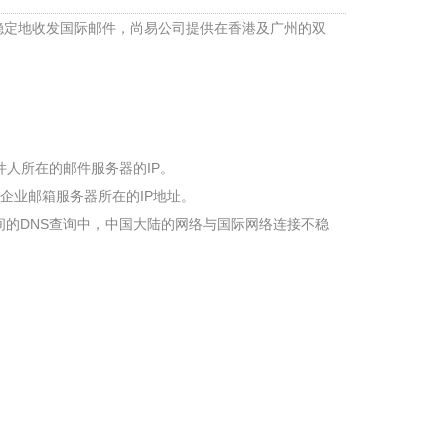
稳定地收发国际邮件，尚易公司提供在香港及广州的双
收件人所在的邮件服务器的IP。
是指企业邮箱服务器所在的IP地址。
间的DNS查询中，中国大陆的网络与国际网络连接不稳
。