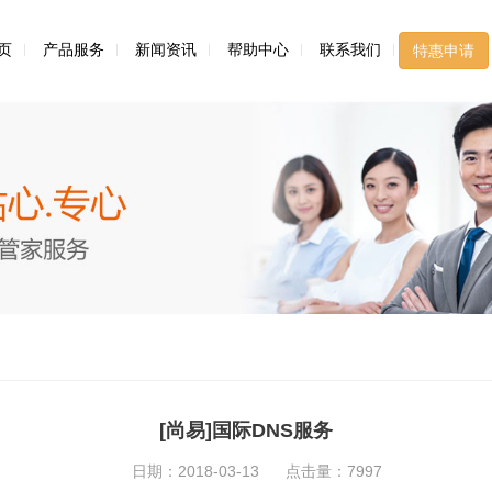
页
产品服务
新闻资讯
帮助中心
联系我们
特惠申请
[尚易]国际DNS服务
日期：2018-03-13
点击量：7997