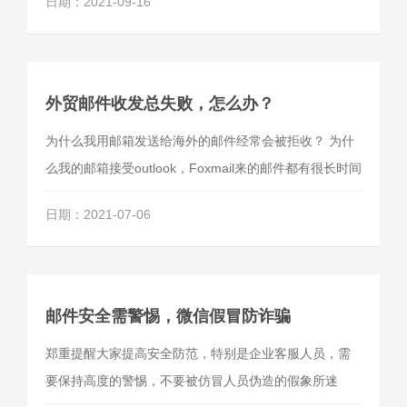
日期：2021-09-16
外贸邮件收发总失败，怎么办？
为什么我用邮箱发送给海外的邮件经常会被拒收？ 为什
么我的邮箱接受outlook，Foxmail来的邮件都有很长时间
延迟？ 为什么国外实验室把我们学校的域名加入了黑名
日期：2021-07-06
单？
邮件安全需警惕，微信假冒防诈骗
郑重提醒大家提高安全防范，特别是企业客服人员，需
要保持高度的警惕，不要被仿冒人员伪造的假象所迷