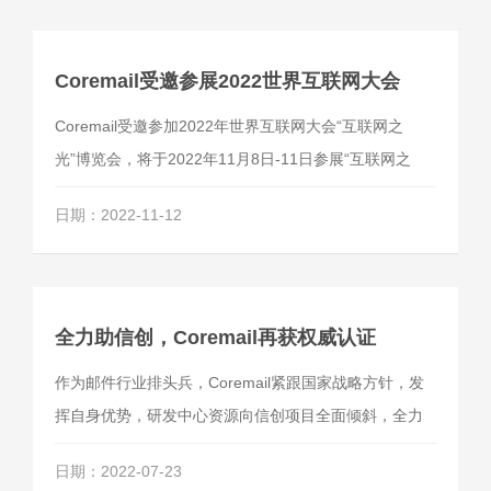
Coremail受邀参展2022世界互联网大会
Coremail受邀参加2022年世界互联网大会“互联网之
光”博览会，将于2022年11月8日-11日参展“互联网之
光”博览会个人信息保护专区，这是由中国网络空间安全
日期：2022-11-12
协会承接的负责组织国内领先的网络安全企业展示网络
安全最新科技成果的主题展区。
全力助信创，Coremail再获权威认证
作为邮件行业排头兵，Coremail紧跟国家战略方针，发
挥自身优势，研发中心资源向信创项目全面倾斜，全力
适配信创目录内的CPU、操作系统、数据库、中间件等
日期：2022-07-23
产品，满足信创客户的应用需求。