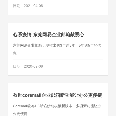
惑；而在商务沟通过程中，微信存在比较高的盗号风
日期：2021-04-08
险，建议不用随便添加好友，不要通过微信传递文件或
敏感信息。
心系疫情 东莞网易企业邮箱献爱心
东莞网易企业邮箱，现推出买3年送3年，5年送5年的优
惠
日期：2020-09-09
盈世coremail企业邮箱新功能让办公更便捷
Coremail发布H5邮箱移动模板新版本，多项新功能让办
公更便捷