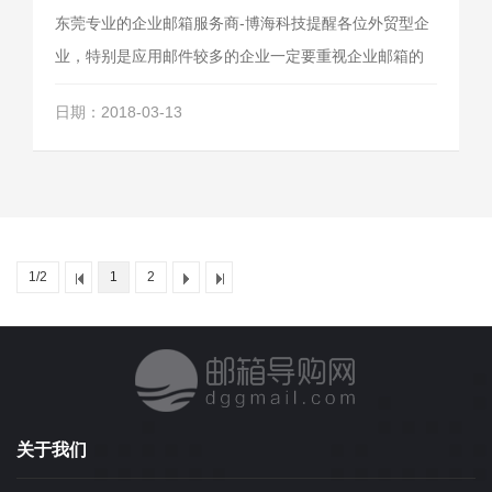
东莞专业的企业邮箱服务商-博海科技提醒各位外贸型企
业，特别是应用邮件较多的企业一定要重视企业邮箱的
安全和品质，做到密码妥善管理，及时更新，并选用业
日期：2018-03-13
届可靠的品牌企业邮箱，以防患于未然。
1/2
1
2
关于我们