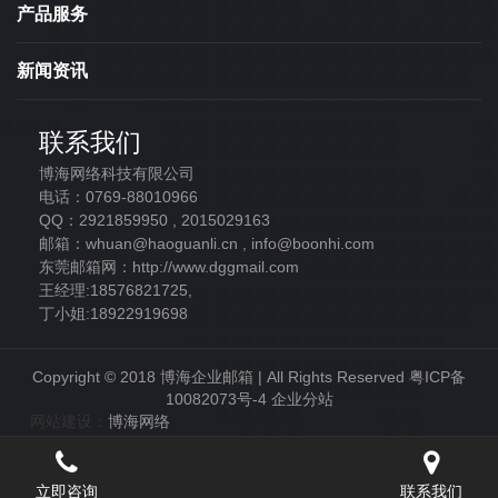
产品服务
新闻资讯
联系我们
博海网络科技有限公司
电话：0769-88010966
QQ：2921859950 , 2015029163
邮箱：whuan@haoguanli.cn , info@boonhi.com
东莞邮箱网：http://www.dggmail.com
王经理:18576821725,
丁小姐:18922919698
Copyright © 2018 博海企业邮箱 | All Rights Reserved
粤ICP备
10082073号-4
企业分站
网站建设：
博海网络
立即咨询
联系我们