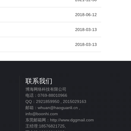
2018-06-12
2018-03-13
2018-03-13
联系我们
博海网络科技有限公司
电话：0769-88010966
QQ：2921859950 , 2015029163
邮箱：whuan@haoguanli.cn ,
info@boonhi.com
东莞邮箱网：http://www.dggmail.com
王经理:18576821725,