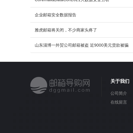
企业邮箱安全数据报告
雅虎邮箱将关闭，不少商家头疼了
山东淄博一外贸公司邮箱被盗 近9000美元货款被骗
关于我们
公司简介
在线留言