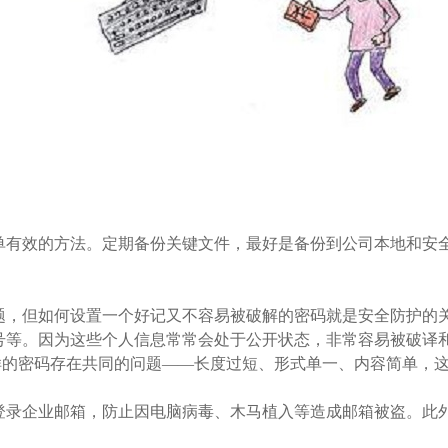
单有效的方法。定期备份关键文件，最好是备份到公司本地和安
题，但如何设置一个好记又不容易被破解的密码就是安全防护的
号等。因为这些个人信息常常会处于公开状态，非常容易被破译
dmin、等等。这样的密码存在共同的问题——长度过短、形式单一、内容
登录企业邮箱，防止因电脑病毒、木马植入等造成邮箱被盗。此