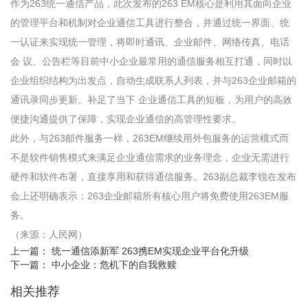
作为263统一通信产品，此次发布的263 EM核心是利用其面向企业
的管理平台和机制对企业通信工具进行整合，并通过统一界面、统
一认证来实现统一管理，将即时通讯、企业邮件、网络传真、电话
会 议、公告栏等目前中小企业最常用的通信服务相互打通，同时以
企业组织结构为出发点，自动生成联系人列表，并与263企业邮箱的
通讯录同步更新。补足了当下 企业通信工具的短板，为用户的高效
便捷沟通提供了保障，实现企业通信的高管理性要求。
此外，与263邮件服务一样，263EM继续用外包服务的运营模式而
不是软件销售模式来满足企业通信需求的业务理念，企业无需进行
硬件和软件布署，直接享用和获得通信服务。263副总裁李锐在发布
会上还明确表示：263企业邮箱所有核心用户将免费使用263EM服
务。
（来源：人民网）
上一篇：
统一通信添新军 263携EM实现企业平台化升级
下一篇：
中小企业：危机下的自我救赎
相关推荐