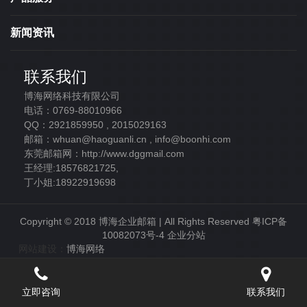
新闻资讯
联系我们
博海网络科技有限公司
电话：0769-88010966
QQ：2921859950 , 2015029163
邮箱：whuan@haoguanli.cn , info@boonhi.com
东莞邮箱网：http://www.dggmail.com
王经理:18576821725,
丁小姐:18922919698
Copyright © 2018 博海企业邮箱 | All Rights Reserved
粤ICP备
10082073号-4
企业分站
网站建设：
博海网络
立即咨询
联系我们